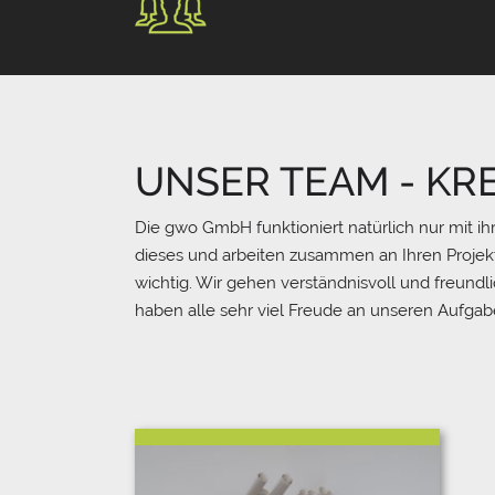
UNSER TEAM - KR
Die gwo GmbH funktioniert natürlich nur mit i
dieses und arbeiten zusammen an Ihren Proje
wichtig. Wir gehen verständnisvoll und freundl
haben alle sehr viel Freude an unseren Aufg